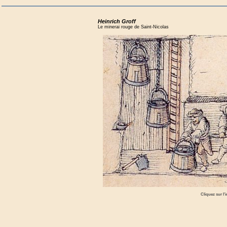
Heinrich Groff
Le minerai rouge de Saint-Nicolas
Cliquez sur l'